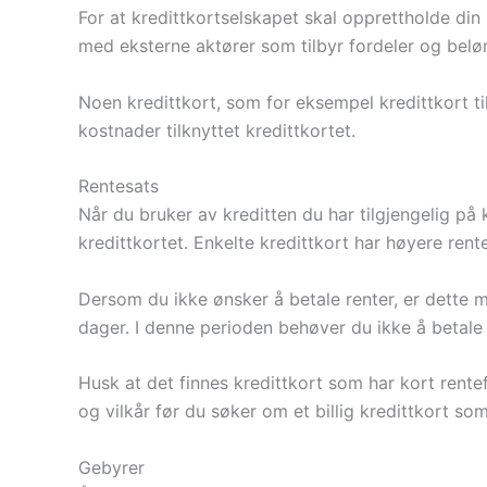
For at kredittkortselskapet skal opprettholde din
med eksterne aktører som tilbyr fordeler og beløn
Noen kredittkort, som for eksempel kredittkort ti
kostnader tilknyttet kredittkortet.
Rentesats
Når du bruker av kreditten du har tilgjengelig på 
kredittkortet. Enkelte kredittkort har høyere ren
Dersom du ikke ønsker å betale renter, er dette 
dager. I denne perioden behøver du ikke å betale 
Husk at det finnes kredittkort som har kort rentefr
og vilkår før du søker om et billig kredittkort so
Gebyrer