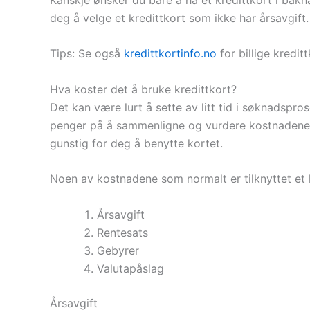
deg å velge et kredittkort som ikke har årsavgift.
Tips: Se også
kredittkortinfo.no
for billige kreditt
Hva koster det å bruke kredittkort?
Det kan være lurt å sette av litt tid i søknadspro
penger på å sammenligne og vurdere kostnadene 
gunstig for deg å benytte kortet.
Noen av kostnadene som normalt er tilknyttet et k
Årsavgift
Rentesats
Gebyrer
Valutapåslag
Årsavgift