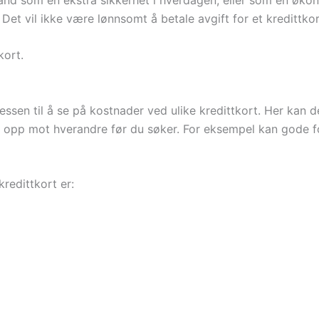
 Det vil ikke være lønnsomt å betale avgift for et kredittkor
kort.
sessen til å se på kostnader ved ulike kredittkort. Her kan 
opp mot hverandre før du søker. For eksempel kan gode fo
redittkort er: