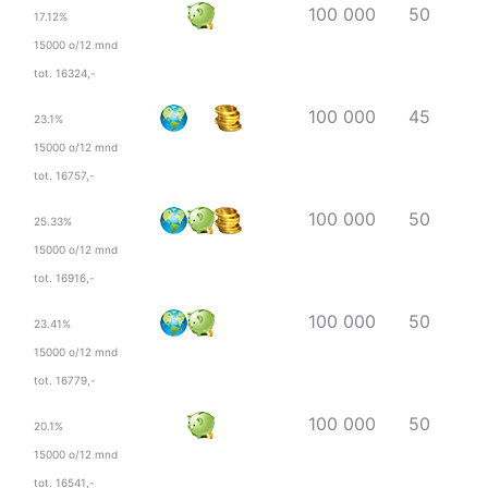
100 000
50
17.12%
15000 o/12 mnd
tot. 16324,-
100 000
45
23.1%
15000 o/12 mnd
tot. 16757,-
100 000
50
25.33%
15000 o/12 mnd
tot. 16916,-
100 000
50
23.41%
15000 o/12 mnd
tot. 16779,-
100 000
50
20.1%
15000 o/12 mnd
tot. 16541,-