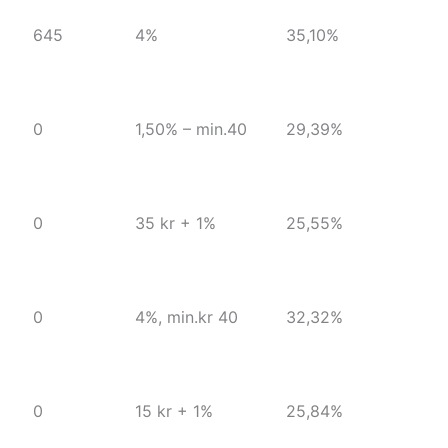
645
4%
35,10%
0
1,50% – min.40
29,39%
0
35 kr + 1%
25,55%
0
4%, min.kr 40
32,32%
0
15 kr + 1%
25,84%