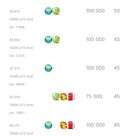
100 000
50
33.87%
15000 o/12 mnd
tot. 17506,-
100 000
45
29.55%
15000 o/12 mnd
tot. 17210,-
100 000
45
25.37%
15000 o/12 mnd
tot. 16918,-
75 000
45
32.32%
15000 o/12 mnd
tot. 17401,-
100 000
45
26.17%
15000 o/12 mnd