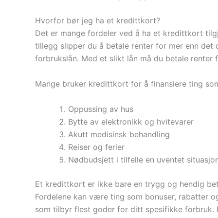
Hvorfor bør jeg ha et kredittkort?
Det er mange fordeler ved å ha et kredittkort tilg
tillegg slipper du å betale renter for mer enn det 
forbrukslån. Med et slikt lån må du betale renter 
Mange bruker kredittkort for å finansiere ting so
Oppussing av hus
Bytte av elektronikk og hvitevarer
Akutt medisinsk behandling
Reiser og ferier
Nødbudsjett i tilfelle en uventet situasj
Et kredittkort er ikke bare en trygg og hendig be
Fordelene kan være ting som bonuser, rabatter og 
som tilbyr flest goder for ditt spesifikke forbruk