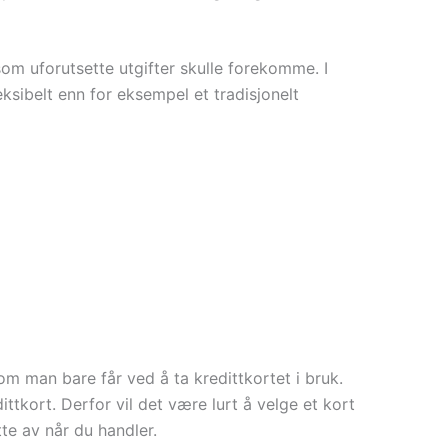
rsom uforutsette utgifter skulle forekomme. I
eksibelt enn for eksempel et tradisjonelt
om man bare får ved å ta kredittkortet i bruk.
tkort. Derfor vil det være lurt å velge et kort
tte av når du handler.