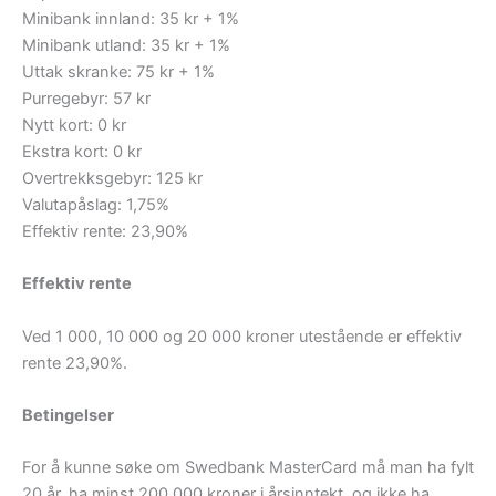
Minibank innland: 35 kr + 1%
Minibank utland: 35 kr + 1%
Uttak skranke: 75 kr + 1%
Purregebyr: 57 kr
Nytt kort: 0 kr
Ekstra kort: 0 kr
Overtrekksgebyr: 125 kr
Valutapåslag: 1,75%
Effektiv rente: 23,90%
Effektiv rente
Ved 1 000, 10 000 og 20 000 kroner utestående er effektiv
rente 23,90%.
Betingelser
For å kunne søke om Swedbank MasterCard må man ha fylt
20 år, ha minst 200.000 kroner i årsinntekt, og ikke ha