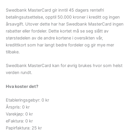
Swedbank MasterCard gir inntil 45 dagers rentefri
betalingsutsettelse, opptil 50.000 kroner i kreditt og ingen
årsavgift. Utover dette har har Swedbank MasterCard ingen
rabatter eller fordeler. Dette kortet må se seg slått av
størstedelen av de andre kortene i oversikten vår,
kredittkort som har langt bedre fordeler og gir mye mer
tilbake.
Swedbank MasterCard kan for øvrig brukes hvor som helst
verden rundt.
Hva koster det?
Etableringsgebyr: 0 kr
Årspris: 0 kr
Varekjøp: 0 kr
eFaktura: 0 kr
Papirfaktura: 25 kr