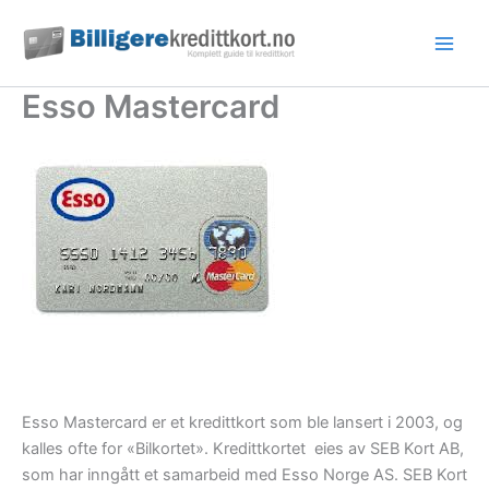
Hopp
rett
til
innholdet
Esso Mastercard
Esso Mastercard er et kredittkort som ble lansert i 2003, og
kalles ofte for «Bilkortet». Kredittkortet eies av SEB Kort AB,
som har inngått et samarbeid med Esso Norge AS. SEB Kort