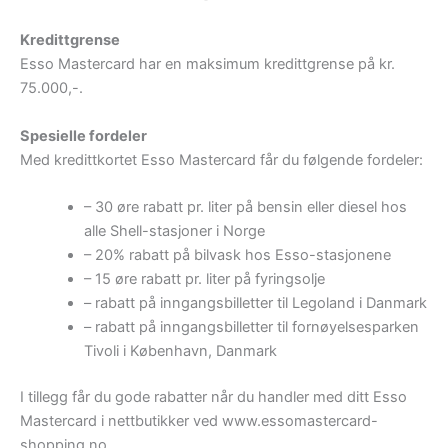
Kredittgrense
Esso Mastercard har en maksimum kredittgrense på kr.
75.000,-.
Spesielle fordeler
Med kredittkortet Esso Mastercard får du følgende fordeler:
– 30 øre rabatt pr. liter på bensin eller diesel hos
alle Shell-stasjoner i Norge
– 20% rabatt på bilvask hos Esso-stasjonene
– 15 øre rabatt pr. liter på fyringsolje
– rabatt på inngangsbilletter til Legoland i Danmark
– rabatt på inngangsbilletter til fornøyelsesparken
Tivoli i København, Danmark
I tillegg får du gode rabatter når du handler med ditt Esso
Mastercard i nettbutikker ved www.essomastercard-
shopping.no