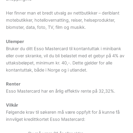
Her finner man et bredt utvalg av nettbutikker – deriblant
motebutikker, hotellovernatting, reiser, helseprodukter,
blomster, data, foto, TV, film og musikk.
Ulemper
Bruker du ditt Esso Mastercard til kontantuttak i minibank
eller over skranke, vil du bli belastet med et gebyr på 4% av
uttaksbeløpet, minimum kr. 40,-. Dette gjelder for alle
kontantuttak, både i Norge og i utlandet.
Renter
Esso Mastercard har en årlig effektiv rente på 32,32%.
Vilkår
Følgende krav til søkeren må være oppfylt for å kunne få
innvilget kredittkortet Esso Mastercard: