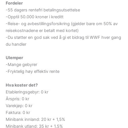
Fordeler
-55 dagers rentefri betalingsutsettelse
-Opptil 50.000 kroner i kreditt
-Reise- og avbestillingsforsikring (gjelder bare om 50% av
reisekostnadene er betalt med kortet)
-Du støtter en god sak ved å gi et bidrag til WWF hver gang
du handler
Ulemper
-Mange gebyrer
-Fryktelig høy effektiv rente
Hva koster det?
Etableringsgebyr: 0 kr
Årspris: 0 kr
Varekjøp: 0 kr
Faktura: 0 kr
Minibank innland: 20 kr + 1,5%
Minibank utland: 35 kr + 1,5%