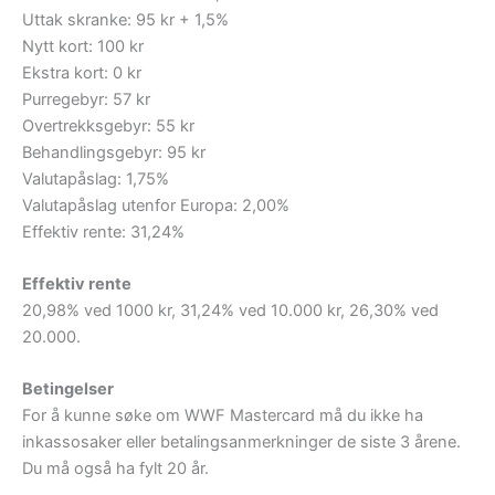
Uttak skranke: 95 kr + 1,5%
Nytt kort: 100 kr
Ekstra kort: 0 kr
Purregebyr: 57 kr
Overtrekksgebyr: 55 kr
Behandlingsgebyr: 95 kr
Valutapåslag: 1,75%
Valutapåslag utenfor Europa: 2,00%
Effektiv rente: 31,24%
Effektiv rente
20,98% ved 1000 kr, 31,24% ved 10.000 kr, 26,30% ved
20.000.
Betingelser
For å kunne søke om WWF Mastercard må du ikke ha
inkassosaker eller betalingsanmerkninger de siste 3 årene.
Du må også ha fylt 20 år.