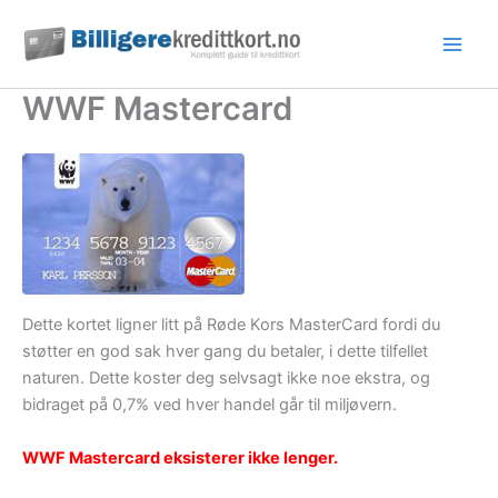
Hopp
rett
til
innholdet
WWF Mastercard
Dette kortet ligner litt på Røde Kors MasterCard fordi du
støtter en god sak hver gang du betaler, i dette tilfellet
naturen. Dette koster deg selvsagt ikke noe ekstra, og
bidraget på 0,7% ved hver handel går til miljøvern.
WWF Mastercard eksisterer ikke lenger.