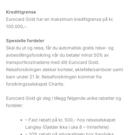
Kredittgrense
Eurocard Gold har en maksimum kredittgrense på kr.
100.000,-.
Spesielle fordeler
Skal du ut og reise, får du automatisk gratis reise- og
avbestillingsforsikring når du betaler minst 50% av
transportkostnadene med ditt Eurocard Gold.
Reiseforsikringen dekker korteier, ektefelle/samboer samt
barn under 21 år. Reiseforsikringen kommer fra
forsikringsselskapet Chartis.
Eurocard Gold gir deg i tillegg følgende unike rabatter og
fordeler:
– Fast rabatt på kr. 500,- hos reiseselskapet
Langley (Gjelder ikke i uke 8 – Vinterferie)
– 20% rabatt på advokathjelp hos Sandvika