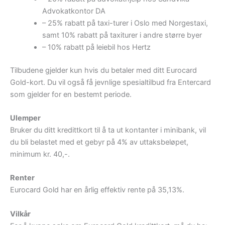
Advokatkontor DA
– 25% rabatt på taxi-turer i Oslo med Norgestaxi,
samt 10% rabatt på taxiturer i andre større byer
– 10% rabatt på leiebil hos Hertz
Tilbudene gjelder kun hvis du betaler med ditt Eurocard
Gold-kort. Du vil også få jevnlige spesialtilbud fra Entercard
som gjelder for en bestemt periode.
Ulemper
Bruker du ditt kredittkort til å ta ut kontanter i minibank, vil
du bli belastet med et gebyr på 4% av uttaksbeløpet,
minimum kr. 40,-.
Renter
Eurocard Gold har en årlig effektiv rente på 35,13%.
Vilkår