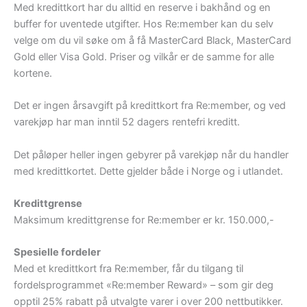
Med kredittkort har du alltid en reserve i bakhånd og en
buffer for uventede utgifter. Hos Re:member kan du selv
velge om du vil søke om å få MasterCard Black, MasterCard
Gold eller Visa Gold. Priser og vilkår er de samme for alle
kortene.
Det er ingen årsavgift på kredittkort fra Re:member, og ved
varekjøp har man inntil 52 dagers rentefri kreditt.
Det påløper heller ingen gebyrer på varekjøp når du handler
med kredittkortet. Dette gjelder både i Norge og i utlandet.
Kredittgrense
Maksimum kredittgrense for Re:member er kr. 150.000,-
Spesielle fordeler
Med et kredittkort fra Re:member, får du tilgang til
fordelsprogrammet «Re:member Reward» – som gir deg
opptil 25% rabatt på utvalgte varer i over 200 nettbutikker.