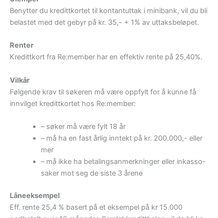
Benytter du kredittkortet til kontantuttak i minibank, vil du bli
belastet med det gebyr på kr. 35,- + 1% av uttaksbeløpet.
Renter
Kredittkort fra Re:member har en effektiv rente på 25,40%.
Vilkår
Følgende krav til søkeren må være oppfylt for å kunne få
innvilget kredittkortet hos Re:member:
– søker må være fylt 18 år
– må ha en fast årlig inntekt på kr. 200.000,- eller
mer
– må ikke ha betalingsanmerkninger eller inkasso-
saker mot seg de siste 3 årene
Låneeksempel
Eff. rente 25,4 % basert på et eksempel på kr 15.000