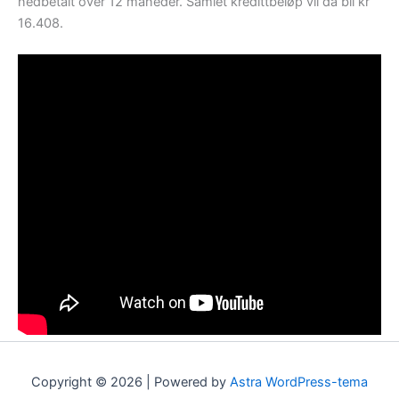
nedbetalt over 12 måneder. Samlet kredittbeløp vil da bli kr
16.408.
Copyright © 2026 | Powered by
Astra WordPress-tema