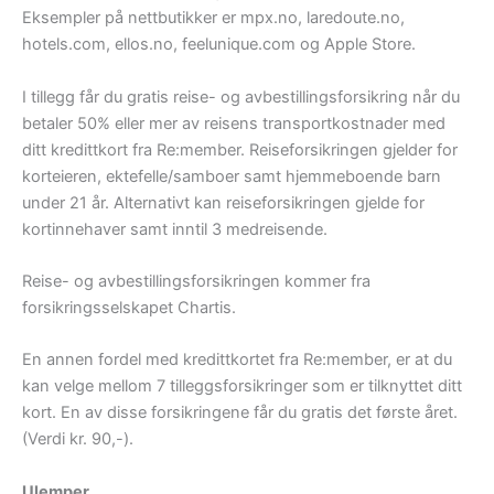
Eksempler på nettbutikker er mpx.no, laredoute.no,
hotels.com, ellos.no, feelunique.com og Apple Store.
I tillegg får du gratis reise- og avbestillingsforsikring når du
betaler 50% eller mer av reisens transportkostnader med
ditt kredittkort fra Re:member. Reiseforsikringen gjelder for
korteieren, ektefelle/samboer samt hjemmeboende barn
under 21 år. Alternativt kan reiseforsikringen gjelde for
kortinnehaver samt inntil 3 medreisende.
Reise- og avbestillingsforsikringen kommer fra
forsikringsselskapet Chartis.
En annen fordel med kredittkortet fra Re:member, er at du
kan velge mellom 7 tilleggsforsikringer som er tilknyttet ditt
kort. En av disse forsikringene får du gratis det første året.
(Verdi kr. 90,-).
Ulemper