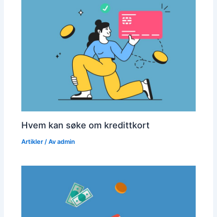
Hvem kan søke om kredittkort
Artikler
/ Av
admin