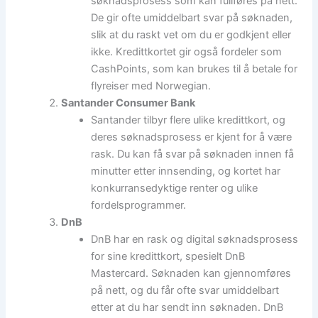
søknadsprosess som kan fullføres på nett.
De gir ofte umiddelbart svar på søknaden,
slik at du raskt vet om du er godkjent eller
ikke. Kredittkortet gir også fordeler som
CashPoints, som kan brukes til å betale for
flyreiser med Norwegian.
Santander Consumer Bank
Santander tilbyr flere ulike kredittkort, og
deres søknadsprosess er kjent for å være
rask. Du kan få svar på søknaden innen få
minutter etter innsending, og kortet har
konkurransedyktige renter og ulike
fordelsprogrammer.
DnB
DnB har en rask og digital søknadsprosess
for sine kredittkort, spesielt DnB
Mastercard. Søknaden kan gjennomføres
på nett, og du får ofte svar umiddelbart
etter at du har sendt inn søknaden. DnB