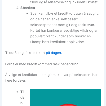
tilbyr også reiseforsikring inkludert i kortet.
Sbanken
Sbanken tilbyr et kredittkort uten årsavgift,
og de har en enkel nettbasert
søknadsprosess som gir deg raskt svar.
Kortet har konkurransedyktige vilkår og er
populært blant kunder som ønsker en
ukomplisert kredittkortopplevelse.
Tips:
Se også kredittkort
på dagen.
Fordeler med kredittkort med rask behandling
Å velge et kredittkort som gir raskt svar på søknaden, har
flere fordeler:
Ti
ds
b