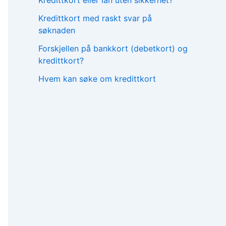
Kredittkort eller lån uten sikkerhet?
Kredittkort med raskt svar på
søknaden
Forskjellen på bankkort (debetkort) og
kredittkort?
Hvem kan søke om kredittkort