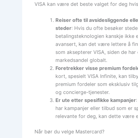
VISA kan være det beste valget for deg hvis
Reiser ofte til avsidesliggende ell
steder
: Hvis du ofte besøker stede
betalingsteknologien kanskje ikke e
avansert, kan det være lettere å fi
som aksepterer VISA, siden de har e
markedsandel globalt.
Foretrekker visse premium fordel
kort, spesielt VISA Infinite, kan tilb
premium fordeler som eksklusiv tilg
og concierge-tjenester.
Er ute etter spesifikke kampanjer
har kampanjer eller tilbud som er s
relevante for deg, kan dette være 
Når bør du velge Mastercard?