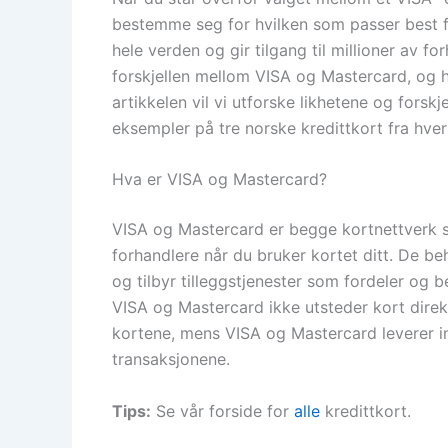
bestemme seg for hvilken som passer best f
hele verden og gir tilgang til millioner av f
forskjellen mellom VISA og Mastercard, og 
artikkelen vil vi utforske likhetene og fors
eksempler på tre norske kredittkort fra hver
Hva er VISA og Mastercard?
VISA og Mastercard er begge kortnettverk 
forhandlere når du bruker kortet ditt. De beh
og tilbyr tilleggstjenester som fordeler og b
VISA og Mastercard ikke utsteder kort direk
kortene, mens VISA og Mastercard leverer i
transaksjonene.
Tips:
Se vår forside for
alle
kredittkort.