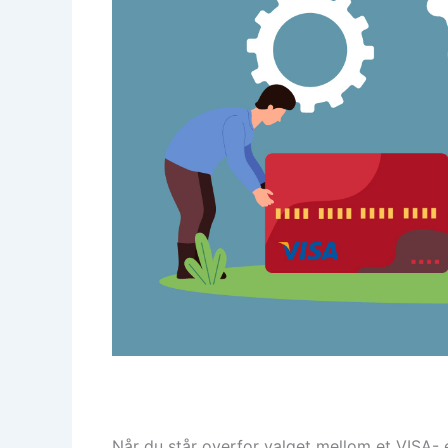
Når du står overfor valget mellom et VISA- 