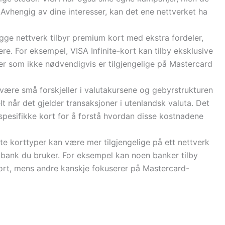
 Avhengig av dine interesser, kan det ene nettverket ha
gge nettverk tilbyr premium kort med ekstra fordeler,
ere. For eksempel, VISA Infinite-kort kan tilby eksklusive
ter som ikke nødvendigvis er tilgjengelige på Mastercard
 være små forskjeller i valutakursene og gebyrstrukturen
 når det gjelder transaksjoner i utenlandsk valuta. Det
t spesifikke kort for å forstå hvordan disse kostnadene
lte korttyper kan være mer tilgjengelige på ett nettverk
 bank du bruker. For eksempel kan noen banker tilby
ort, mens andre kanskje fokuserer på Mastercard-