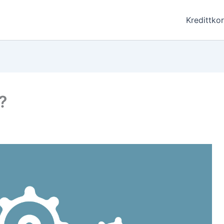
Kredittkor
?