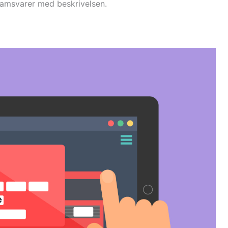
e samsvarer med beskrivelsen.