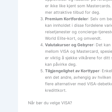
er ikke like kjent som Mastercards.
mer attraktive tilbud for deg.
Premium Kortfordeler
: Selv om be
kan innholdet i disse fordelene vari
reisetjenester og concierge-tjenes
World Elite-kort, og omvendt.
Valutakurser og Gebyrer
: Det kan
mellom VISA og Mastercard, spesielt
er viktig å sjekke vilkårene for dit
kan påvirke deg.
Tilgjengelighet av Korttyper
: Enke
enn det andre, avhengig av hvilken
flere alternativer med VISA-debetk
kredittkort.
Når bør du velge VISA?